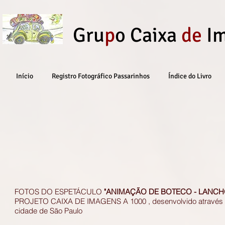
Gru
p
o Caixa
de
I
Início
Registro Fotográfico Passarinhos
Índice do Livro
FOTOS DO ESPETÁCULO
"ANIMAÇÃO DE BOTECO - LANCH
PROJETO CAIXA DE IMAGENS A 1000 , desenvolvido através da
cidade de São Paulo