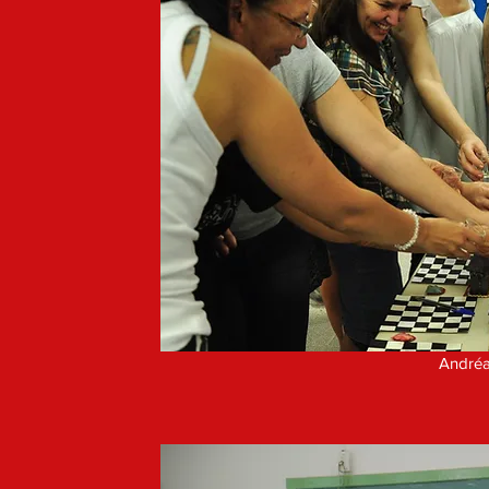
Andréa