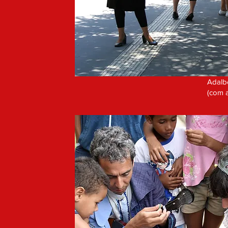
Adalb
(com 