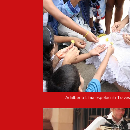
Adalberto Lima espetáculo Trave