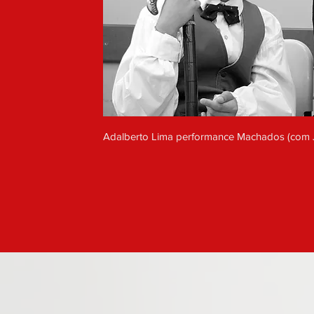
Adalberto Lima performance Machados (com J